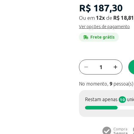
R$
187,30
Ou em
12x
de
R$ 18,81
Ver opções de pagamento
Frete grátis
No momento,
9
pessoa(s)
Restam apenas
uni
10
Compra
Segura