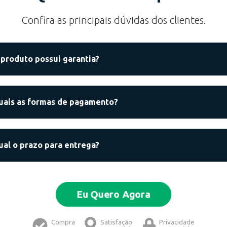
Confira as principais dúvidas dos clientes.
 produto possui garantia?
uais as formas de pagamento?
ual o prazo para entrega?
Eu Quero Agora
Compra
Satisfação
Privacidade