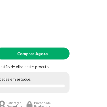
Comprar Agora
 estão de olho neste produto.
dades em estoque.
Satisfação
Privacidade
Garantida
Protegida