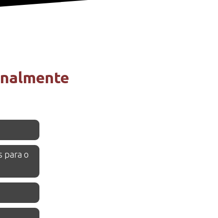
inalmente 
s para o