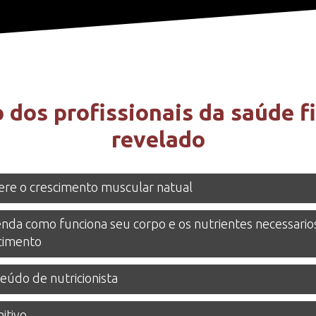
 dos profissionais da saúde f
revelado
ere o crescimento muscular natual
nda como funciona seu corpo e os nutrientes necessario
cimento
eúdo de nutricionista
itivo