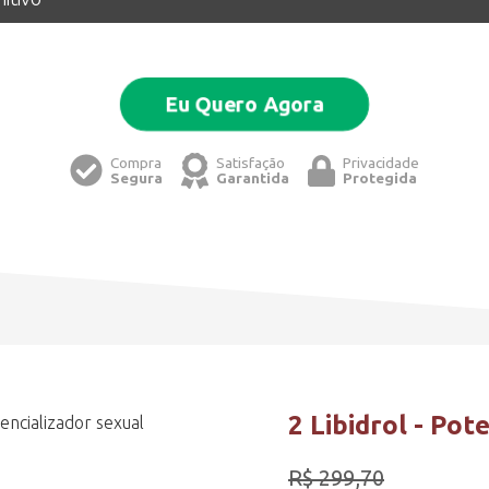
Eu Quero Agora
Compra
Satisfação
Privacidade
Segura
Garantida
Protegida
2 Libidrol - Pot
R$
299,70