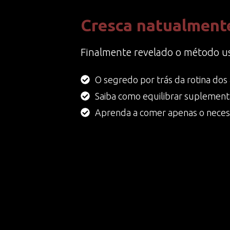
Cresca natualmente
Finalmente revelado o método us
O segredo por trás da rotina dos 
Saiba como equilibrar suplement
Aprenda a comer apenas o necess