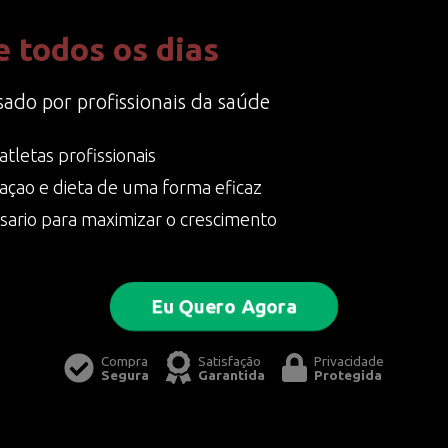
 todos os dias
ado por profissionais da saúde
atletas profissionais
açao e dieta de uma forma eficaz
ario para maximizar o crescimento
Eu Quero Agora
Compra
Satisfação
Privacidade
Segura
Garantida
Protegida