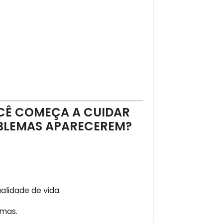
CÊ COMEÇA A CUIDAR
OBLEMAS APARECEREM?
alidade de vida.
emas.