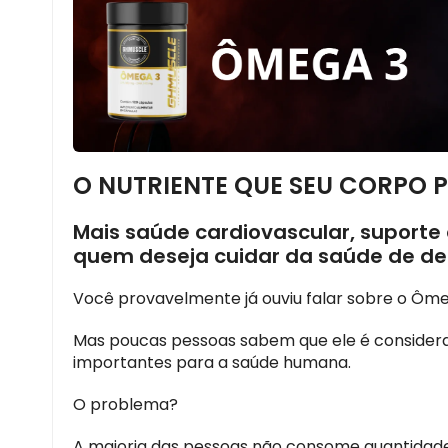
O NUTRIENTE QUE SEU CORPO P
Mais saúde cardiovascular, suporte
quem deseja cuidar da saúde de den
Você provavelmente já ouviu falar sobre o Ôme
Mas poucas pessoas sabem que ele é considera
importantes para a saúde humana.
O problema?
A maioria das pessoas não consome quantidad