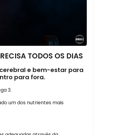
RECISA TODOS OS DIAS
 cerebral e bem-estar para
tro para fora.
ga 3.
do um dos nutrientes mais
es adequadas através da