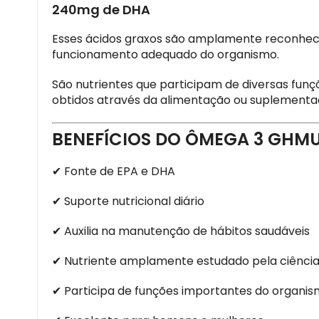
240mg de DHA
Esses ácidos graxos são amplamente reconheci
funcionamento adequado do organismo.
São nutrientes que participam de diversas fun
obtidos através da alimentação ou suplementa
BENEFÍCIOS DO ÔMEGA 3 GHM
✔ Fonte de EPA e DHA
✔ Suporte nutricional diário
✔ Auxilia na manutenção de hábitos saudáveis
✔ Nutriente amplamente estudado pela ciênci
✔ Participa de funções importantes do organi