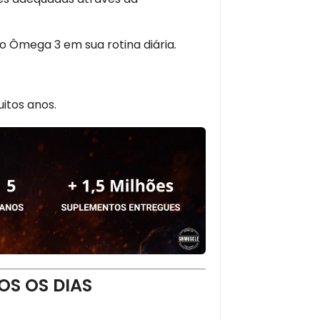
 o Ômega 3 em sua rotina diária.
itos anos.
OS OS DIAS