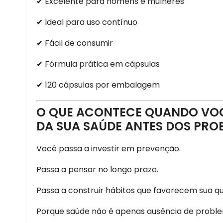
✔ Excelente para homens e mulheres
✔ Ideal para uso contínuo
✔ Fácil de consumir
✔ Fórmula prática em cápsulas
✔ 120 cápsulas por embalagem
O QUE ACONTECE QUANDO VO
DA SUA SAÚDE ANTES DOS PR
Você passa a investir em prevenção.
Passa a pensar no longo prazo.
Passa a construir hábitos que favorecem sua qu
Porque saúde não é apenas ausência de probl