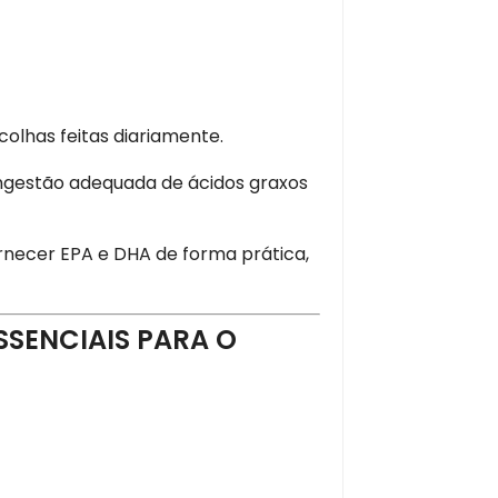
olhas feitas diariamente.
ingestão adequada de ácidos graxos
necer EPA e DHA de forma prática,
SSENCIAIS PARA O