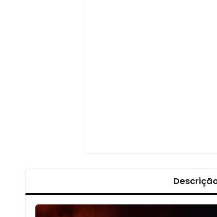
Descriçã