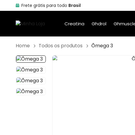
Frete grátis para todo
Brasil
Creatina
Ghdrol
Ghmuscle
Home
Todos os produtos
Õmega 3